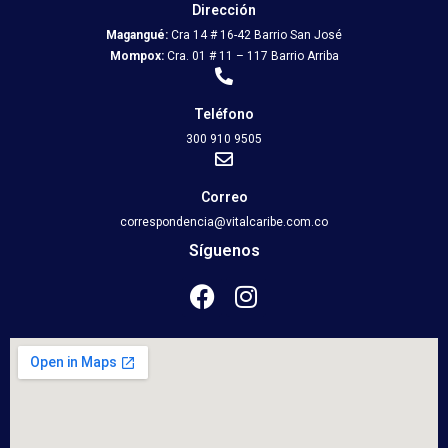
Dirección
Magangué:
Cra 14 # 16-42 Barrio San José
Mompox:
Cra. 01 # 11 – 117 Barrio Arriba
Teléfono
300 910 9505
Correo
correspondencia@vitalcaribe.com.co
Síguenos