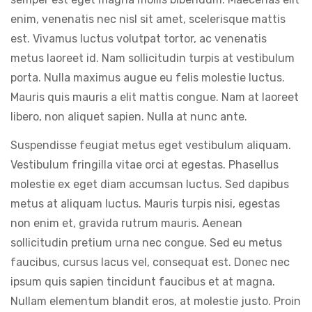
enim, venenatis nec nisl sit amet, scelerisque mattis
est. Vivamus luctus volutpat tortor, ac venenatis
metus laoreet id. Nam sollicitudin turpis at vestibulum
porta. Nulla maximus augue eu felis molestie luctus.
Mauris quis mauris a elit mattis congue. Nam at laoreet
libero, non aliquet sapien. Nulla at nunc ante.
Suspendisse feugiat metus eget vestibulum aliquam.
Vestibulum fringilla vitae orci at egestas. Phasellus
molestie ex eget diam accumsan luctus. Sed dapibus
metus at aliquam luctus. Mauris turpis nisi, egestas
non enim et, gravida rutrum mauris. Aenean
sollicitudin pretium urna nec congue. Sed eu metus
faucibus, cursus lacus vel, consequat est. Donec nec
ipsum quis sapien tincidunt faucibus et at magna.
Nullam elementum blandit eros, at molestie justo. Proin