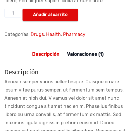
libero, non aliquet sapien. Nulla at nunc ante.
Añadir al carrito
Categorías:
Drugs
,
Health
,
Pharmacy
Descripción
Valoraciones (1)
Descripción
Aenean semper varius pellentesque. Quisque ornare
ipsum vitae purus semper, ut fermentum sem tempus.
Aenean et nibh dui. Vivamus vel dolor sit amet nunc
tincidunt congue sit amet nec enim. Phasellus finibus
libero eu urna convallis, at fermentum ex mattis. Sed
maximus ligula dignissim pretium euismod. Donec
semper est eget magna mollis bibendum. Maecenas elit