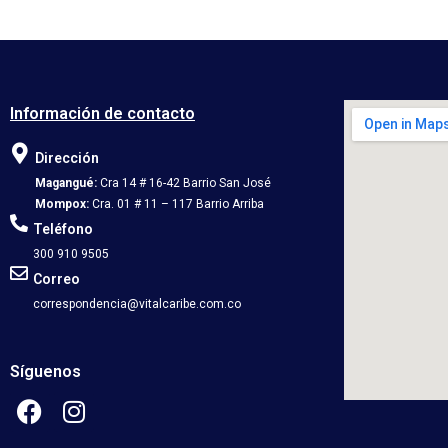
Información de contacto
Dirección
Magangué:
Cra 14 # 16-42 Barrio San José
Mompox:
Cra. 01 # 11 – 117 Barrio Arriba
Teléfono
300 910 9505
Correo
correspondencia@vitalcaribe.com.co
Síguenos