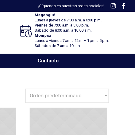
¡Síguenos en nuestras redes sociales!
Magangué
Lunes a jueves de 7:00 a.m. a 6:00 p.m.
Viernes
de 7:00 a.m. a 5:00 p.m.
Sábado
de 8:00 a.m. a 10:00 a.m.
Mompox
Lunes a viernes 7 am a 12 m – 1 pm a 5 pm.
Sábados de 7 am a 10 am
Contacto