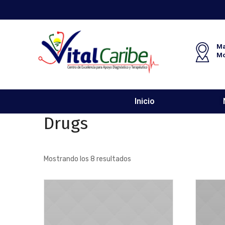
Ma
M
Inicio
Drugs
Mostrando los 8 resultados