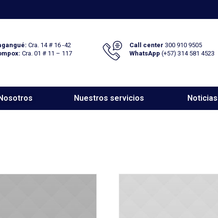
gangué:
Cra. 14 # 16 -42
Call center
300 910 9505
ompox:
Cra. 01 # 11 – 117
WhatsApp
(+57) 314 581 4523
Nosotros
Nuestros servicios
Noticias