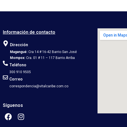
Información de contacto
Dirección
Magangué:
Cra 14 # 16-42 Barrio San José
Mompox:
Cra. 01 # 11 – 117 Barrio Arriba
Teléfono
300 910 9505
Correo
correspondencia@vitalcaribe.com.co
Síguenos