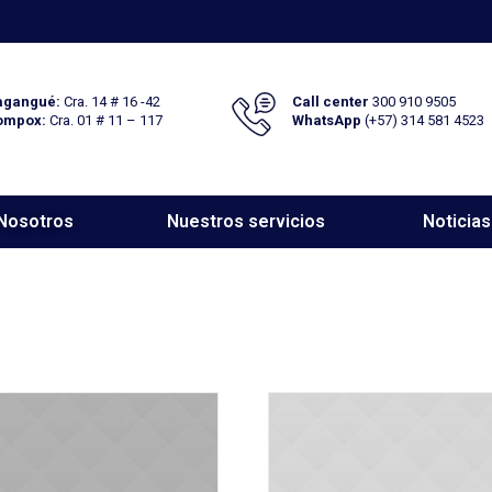
gangué:
Cra. 14 # 16 -42
Call center
300 910 9505
ompox:
Cra. 01 # 11 – 117
WhatsApp
(+57) 314 581 4523
Nosotros
Nuestros servicios
Noticias