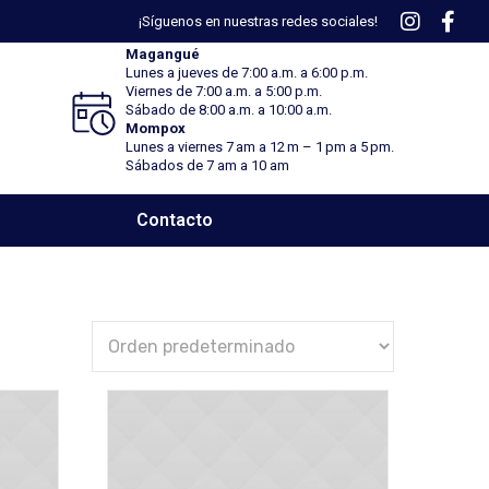
¡Síguenos en nuestras redes sociales!
Magangué
Lunes a jueves de 7:00 a.m. a 6:00 p.m.
Viernes
de 7:00 a.m. a 5:00 p.m.
Sábado
de 8:00 a.m. a 10:00 a.m.
Mompox
Lunes a viernes 7 am a 12 m – 1 pm a 5 pm.
Sábados de 7 am a 10 am
Contacto