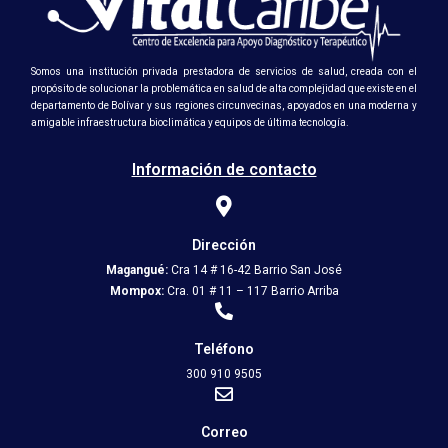
Somos una institución privada prestadora de servicios de salud, creada con el
propósito de solucionar la problemática en salud de alta complejidad que existe en el
departamento de Bolívar y sus regiones circunvecinas, apoyados en una moderna y
amigable infraestructura bioclimática y equipos de última tecnología.
Información de contacto
Dirección
Magangué:
Cra 14 # 16-42 Barrio San José
Mompox:
Cra. 01 # 11 – 117 Barrio Arriba
Teléfono
300 910 9505
Correo