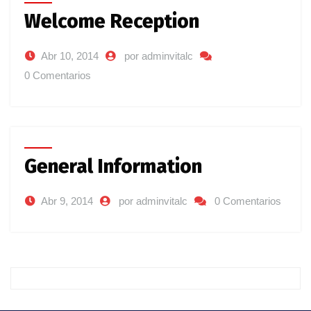
Welcome Reception
Abr 10, 2014
por adminvitalc
0 Comentarios
General Information
Abr 9, 2014
por adminvitalc
0 Comentarios