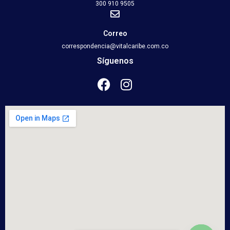
300 910 9505
Correo
correspondencia@vitalcaribe.com.co
Síguenos