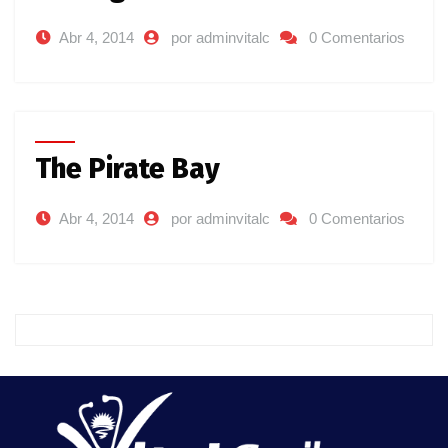
Abr 4, 2014
por adminvitalc
0 Comentarios
The Pirate Bay
Abr 4, 2014
por adminvitalc
0 Comentarios